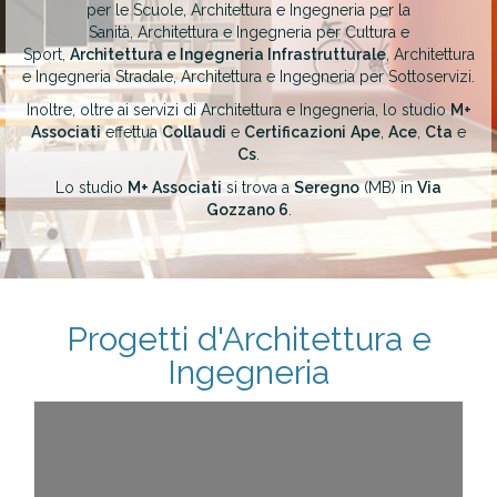
per le Scuole, Architettura e Ingegneria per la
Sanità, Architettura e Ingegneria per Cultura e
Sport,
Architettura e Ingegneria Infrastrutturale
, Architettura
e Ingegneria Stradale, Architettura e Ingegneria per Sottoservizi.
Inoltre, oltre ai servizi di Architettura e Ingegneria, lo studio
M+
Associati
effettua
Collaudi
e
Certificazioni
Ape
,
Ace
,
Cta
e
Cs
.
Lo studio
M+ Associati
si trova a
Seregno
(MB) in
Via
Gozzano 6
.
Progetti d'Architettura e
Ingegneria