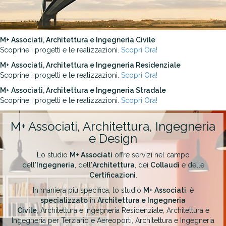
M+ Associati, Architettura e Ingegneria Civile
Scoprine i progetti e le realizzazioni.
Scopri Ora!
M+ Associati, Architettura e Ingegneria Residenziale
Scoprine i progetti e le realizzazioni.
Scopri Ora!
M+ Associati, Architettura e Ingegneria Stradale
Scoprine i progetti e le realizzazioni.
Scopri Ora!
M+ Associati, Architettura, Ingegneria
e Design
Lo studio
M+ Associati
offre servizi nel campo
dell'
Ingegneria
, dell'
Architettura
, dei
Collaudi
e delle
Certificazioni
.
In maniera più specifica, lo studio
M+ Associati
, è
specializzato
in
Architettura e Ingegneria
Civile
, Architettura e Ingegneria Residenziale, Architettura e
Ingegneria per Terziario e Aereoporti, Architettura e Ingegneria