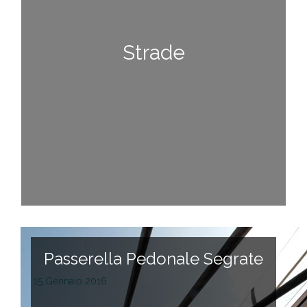
Strade
Passerella Pedonale Segrate
15 Gennaio 2016